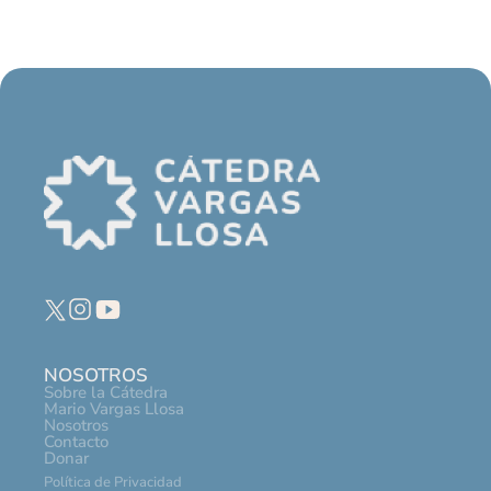
NOSOTROS
Sobre la Cátedra
Mario Vargas Llosa
Nosotros
Contacto
Donar
Política de Privacidad