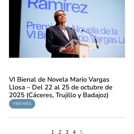
VI Bienal de Novela Mario Vargas
Llosa – Del 22 al 25 de octubre de
2025 (Cáceres, Trujillo y Badajoz)
VER MÁS
1
2
3
4
5