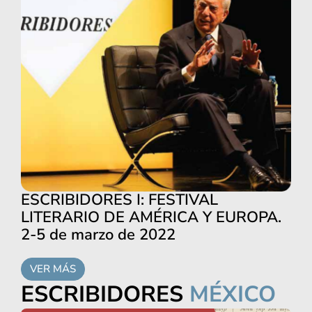
ESCRIBIDORES I: FESTIVAL
LITERARIO DE AMÉRICA Y EUROPA.
2-5 de marzo de 2022
VER MÁS
ESCRIBIDORES
MÉXICO