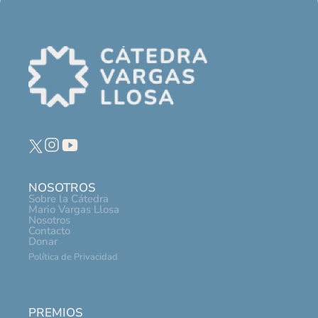
NOSOTROS
Sobre la Cátedra
Mario Vargas Llosa
Nosotros
Contacto
Donar
Política de Privacidad
PREMIOS