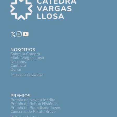
NOSOTROS
Sobre la Cátedra
Mario Vargas Llosa
Nosotros
Contacto
Donar
Política de Privacidad
PREMIOS
Premio de Novela Inédita
Premio de Relato Histórico
Premio de Periodismo Joven
Concurso de Relato Breve