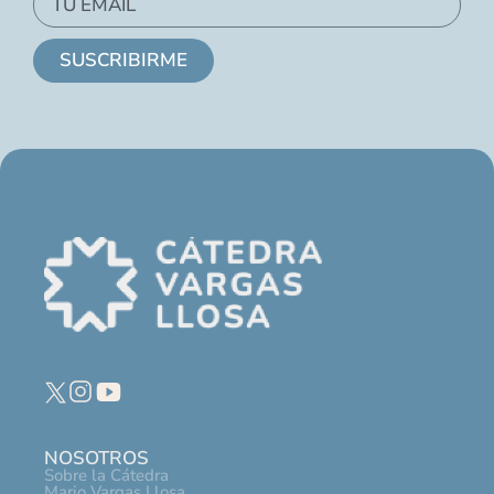
SUSCRIBIRME
NOSOTROS
Sobre la Cátedra
Mario Vargas Llosa