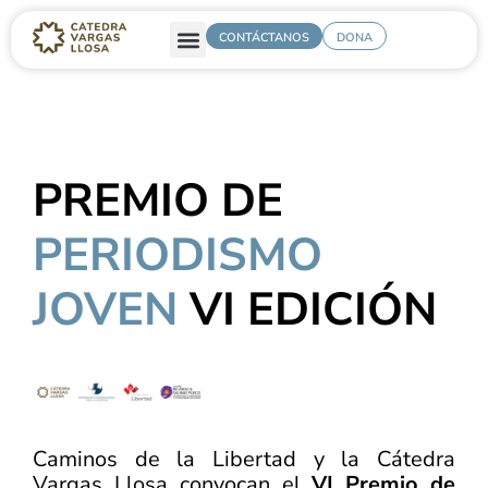
CONTÁCTANOS
DONA
PREMIO DE
PERIODISMO
JOVEN
VI EDICIÓN
Caminos de la Libertad y la
Cátedra
Vargas Llosa
convocan el
VI Premio de