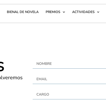
BIENAL DE NOVELA
PREMIOS
ACTIVIDADES
S
olveremos