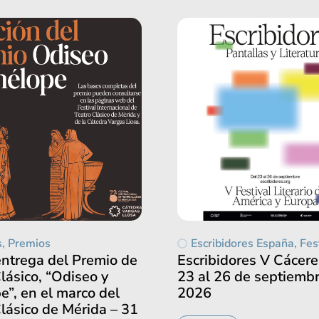
s
,
Premios
Escribidores España
,
Fes
entrega del Premio de
Escribidores V Cácere
lásico, “Odiseo y
23 al 26 de septiemb
”, en el marco del
2026
lásico de Mérida – 31