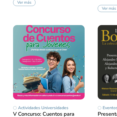
Ver más
Ver más
Actividades Universidades
Evento
V Concurso: Cuentos para
Presenta