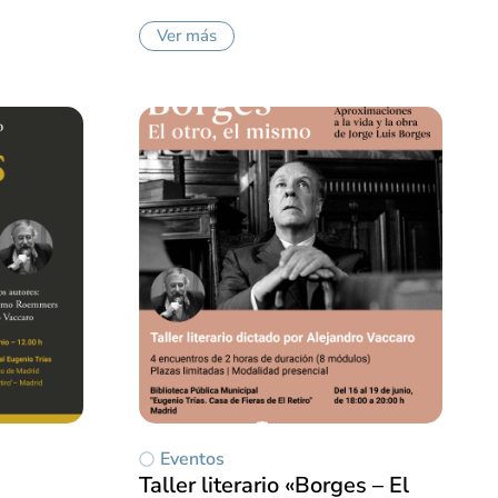
Ver más
Eventos
Taller literario «Borges – El