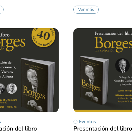
Ver más
s
Eventos
ción del libro
Presentación del libro