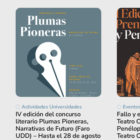
Actividades Universidades
Evento
IV edición del concurso
Fallo y 
literario Plumas Pioneras,
Teatro C
Narrativas de Futuro (Faro
Penélope
UDD) – Hasta el 28 de agosto
Teatro C