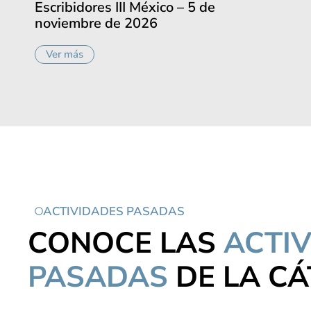
Escribidores III México – 5 de
noviembre de 2026
Ver más
ACTIVIDADES PASADAS
CONOCE LAS
ACTI
PASADAS
DE LA C