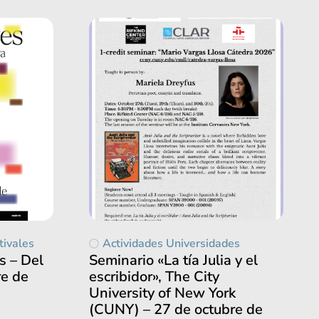
tivales
Actividades Universidades
s – Del
Seminario «La tía Julia y el
re de
escribidor», The City
University of New York
(CUNY) – 27 de octubre de