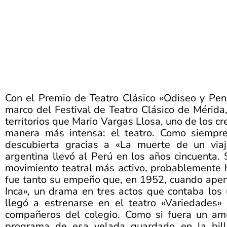
Con el Premio de Teatro Clásico «Odiseo y Pen
marco del Festival de Teatro Clásico de Mérida
territorios que Mario Vargas Llosa, uno de los c
manera más intensa: el teatro. Como siempre
descubierta gracias a «La muerte de un viaj
argentina llevó al Perú en los años cincuenta.
movimiento teatral más activo, probablemente h
fue tanto su empeño que, en 1952, cuando apenas
Inca», un drama en tres actos que contaba los
llegó a estrenarse en el teatro «Variedades» 
compañeros del colegio. Como si fuera un amu
programa de esa velada guardado en la billet