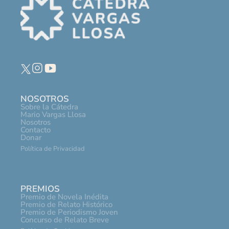
NOSOTROS
Sobre la Cátedra
Mario Vargas Llosa
Nosotros
Contacto
Donar
Política de Privacidad
PREMIOS
Premio de Novela Inédita
Premio de Relato Histórico
Premio de Periodismo Joven
Concurso de Relato Breve