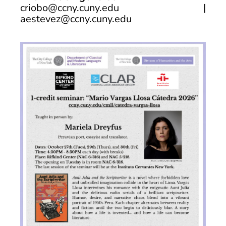
criobo@ccny.cuny.edu
|
aestevez@ccny.cuny.edu