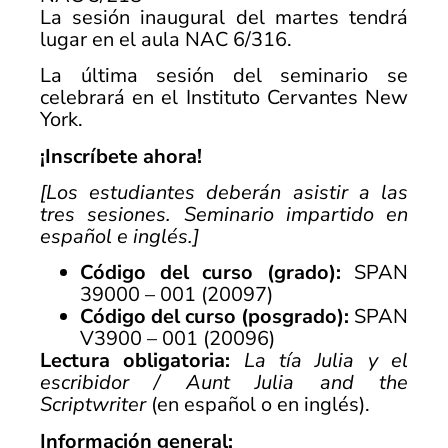
La sesión inaugural del martes tendrá
lugar en el aula NAC 6/316.
La última sesión del seminario se
celebrará en el
Instituto Cervantes New
York
.
¡Inscríbete ahora!
[Los estudiantes deberán asistir a las
tres sesiones. Seminario impartido en
español e inglés.]
Código del curso (grado):
SPAN
39000 – 001 (20097)
Código del curso (posgrado):
SPAN
V3900 – 001 (20096)
Lectura obligatoria:
La tía Julia y el
escribidor / Aunt Julia and the
Scriptwriter
(en español o en inglés).
Información general: