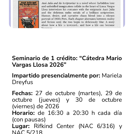
Seminario de 1 crédito: “Cátedra Mario
Vargas Llosa 2026”
Impartido presencialmente por:
Mariela
Dreyfus
Fechas:
27 de octubre (martes), 29 de
octubre (jueves) y 30 de octubre
(viernes) de 2026
Horario:
de 16:30 a 20:30 h cada día
(con pausas)
Lugar:
Rifkind Center (NAC 6/316) y
NAC 5/218