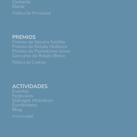
Contacto
Donar
Política de Privacidad
PREMIOS
Premio de Novela Inédita
Premio de Relato Histórico
Premio de Periodismo Joven
Concurso de Relato Breve
Política de Cookies
ACTIVIDADES
Eventos
Festivales
Diálogos Atlánticos
Escribidores
Blog
Aviso Legal