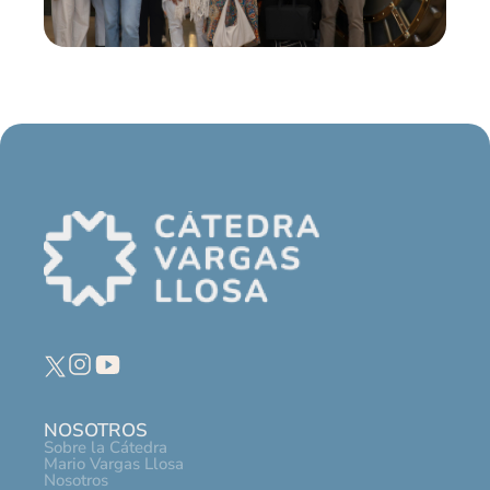
NOSOTROS
Sobre la Cátedra
Mario Vargas Llosa
Nosotros