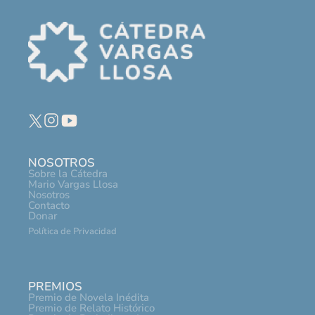
NOSOTROS
Sobre la Cátedra
Mario Vargas Llosa
Nosotros
Contacto
Donar
Política de Privacidad
PREMIOS
Premio de Novela Inédita
Premio de Relato Histórico