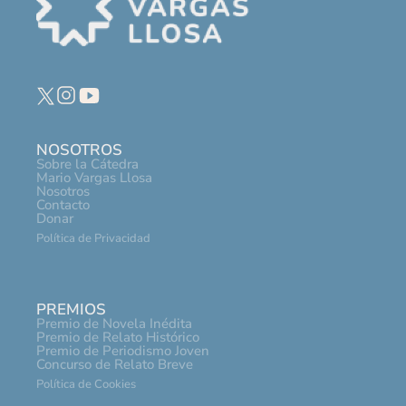
NOSOTROS
Sobre la Cátedra
Mario Vargas Llosa
Nosotros
Contacto
Donar
Política de Privacidad
PREMIOS
Premio de Novela Inédita
Premio de Relato Histórico
Premio de Periodismo Joven
Concurso de Relato Breve
Política de Cookies