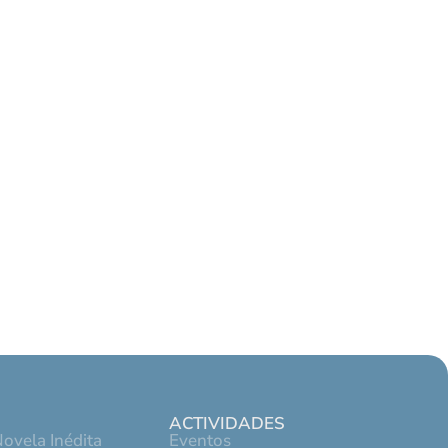
ACTIVIDADES
ovela Inédita
Eventos