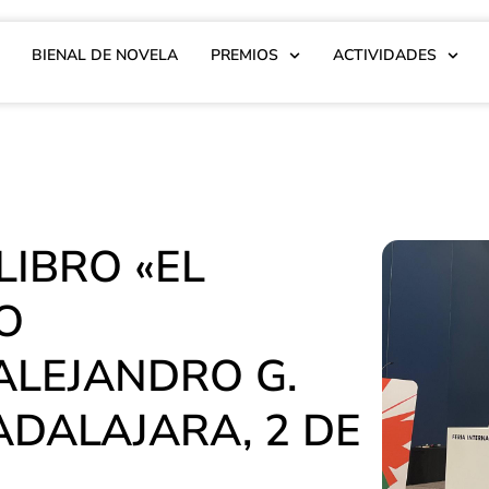
BIENAL DE NOVELA
PREMIOS
ACTIVIDADES
LIBRO «EL
O
ALEJANDRO G.
ADALAJARA, 2 DE