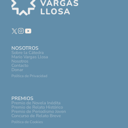
NOSOTROS
Sobre la Cátedra
Mario Vargas Llosa
Nosotros
Contacto
Donar
Política de Privacidad
PREMIOS
Premio de Novela Inédita
Premio de Relato Histórico
Premio de Periodismo Joven
Concurso de Relato Breve
Política de Cookies