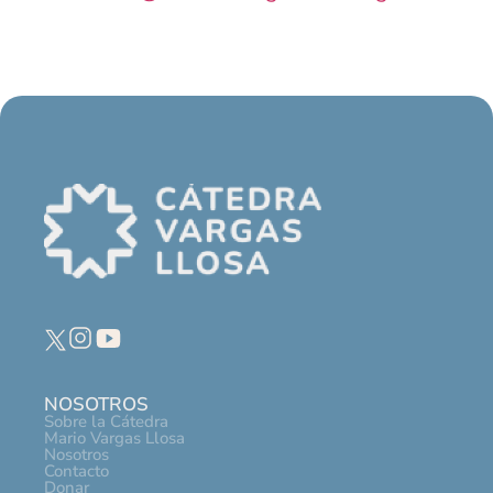
NOSOTROS
Sobre la Cátedra
Mario Vargas Llosa
Nosotros
Contacto
Donar