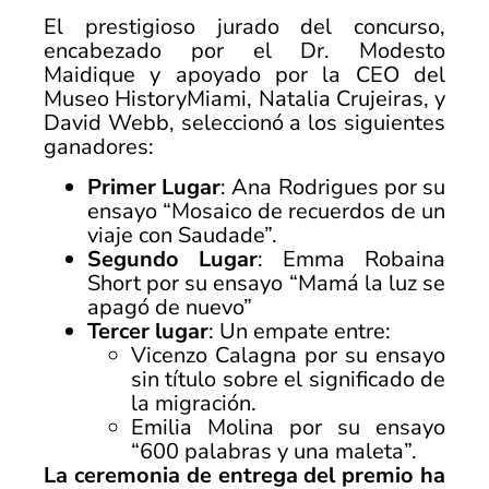
El prestigioso jurado del concurso,
encabezado por el Dr. Modesto
Maidique y apoyado por la CEO del
Museo HistoryMiami, Natalia Crujeiras, y
David Webb, seleccionó a los siguientes
ganadores:
Primer Lugar
: Ana Rodrigues por su
ensayo “Mosaico de recuerdos de un
viaje con Saudade”.
Segundo Lugar
: Emma Robaina
Short por su ensayo “Mamá la luz se
apagó de nuevo”
Tercer lugar
: Un empate entre:
Vicenzo Calagna por su ensayo
sin título sobre el significado de
la migración.
Emilia Molina por su ensayo
“600 palabras y una maleta”.
La ceremonia de entrega del premio ha