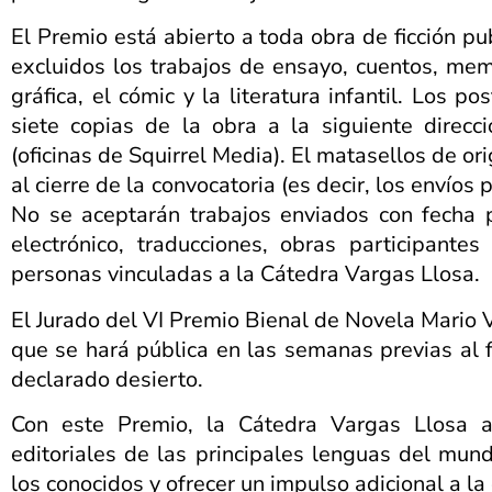
El Premio está abierto a toda obra de ficción p
excluidos los trabajos de ensayo, cuentos, memor
gráfica, el cómic y la literatura infantil. Los 
siete copias de la obra a la siguiente direc
(oficinas de Squirrel Media). El matasellos de or
al cierre de la convocatoria (es decir, los envío
No se aceptarán trabajos enviados con fecha p
electrónico, traducciones, obras participante
personas vinculadas a la Cátedra Vargas Llosa.
El Jurado del VI Premio Bienal de Novela Mario Va
que se hará pública en las semanas previas al f
declarado desierto.
Con este Premio, la Cátedra Vargas Llosa a
editoriales de las principales lenguas del mun
los conocidos y ofrecer un impulso adicional a la