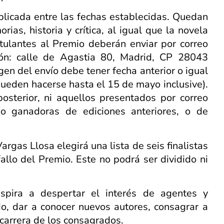
ublicada entre las fechas establecidas. Quedan
ias, historia y crítica, al igual que la novela
postulantes al Premio deberán enviar por correo
ción: calle de Agastia 80, Madrid, CP 28043
igen del envío debe tener fecha anterior o igual
s pueden hacerse hasta el 15 de mayo inclusive).
osterior, ni aquellos presentados por correo
s o ganadoras de ediciones anteriores, o de
rgas Llosa elegirá una lista de seis finalistas
allo del Premio. Este no podrá ser dividido ni
spira a despertar el interés de agentes y
do, dar a conocer nuevos autores, consagrar a
 carrera de los consagrados.