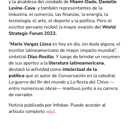
y la alcaldesa del condado de
Miami-Dade, Danielle
Levine-Cava
, y también representantes de la
industria, el comercio, las finanzas, la energía, la
tecnología, el arte, el deporte y la política. Pero el
escritor peruano recibió la mayor ovación del
World
Strategic Forum 2023.
“
Mario Vargas Llosa
es hoy en día, sin duda alguna, el
escritor latinoamericano de mayor impacto mundial”,
sintetizó
Díaz-Rosillo
. Y luego de brindar un resumen
de sus aportes a la
literatura latinoamericana
,
destacó la actividad como
intelectual de la
política
que el autor de
Conversación en la catedral,
La guerra del fin del mundo
y
La fiesta del Chivo
—
entre numerosas obras— mantuvo junto a su carrera
de narrador.
Noticia publicada por Infobae. Puede acceder al
artículo completo
aquí
.