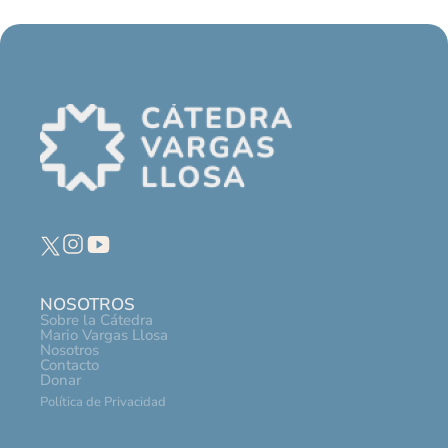
NOSOTROS
Sobre la Cátedra
Mario Vargas Llosa
Nosotros
Contacto
Donar
Política de Privacidad