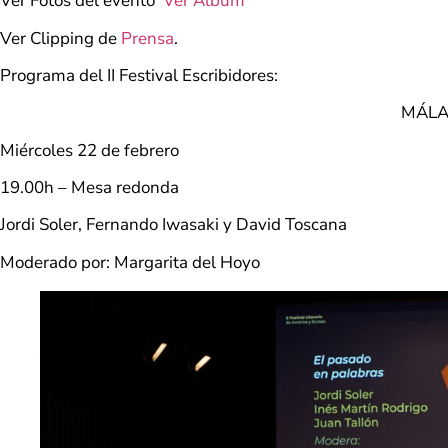
Ver Fotos del evento
Ver Álbum
Ver Clipping de
Prensa
.
Programa del II Festival Escribidores:
MÁL
Miércoles 22 de febrero
19.00h – Mesa redonda
Jordi Soler, Fernando Iwasaki y David Toscana
Moderado por: Margarita del Hoyo