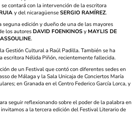
 se contará con la intervención de la escritora
GRUIA
y del nicaragüense
SERGIO RAMÍREZ
.
ta seguna edición y dueño de una de las mayores
 de los autores
DAVID FOENKINOS
y
MAYLIS DE
 ASSOULINE
.
 Gestión Cultural a Raúl Padilla. También se ha
la escritora Nélida Piñón, recientemente fallecida.
ción de un Festival que contó con diferentes sedes en
asso de Málaga y la Sala Unicaja de Conciertos María
ulares; en Granada en el Centro Federico García Lorca, y
ara seguir reflexionando sobre el poder de la palabra en
vitamos a la tercera edición del Festival Literario de