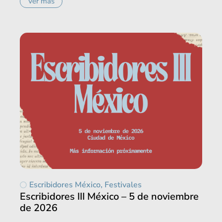
Ver más
Escribidores México
,
Festivales
Escribidores III México – 5 de noviembre
de 2026