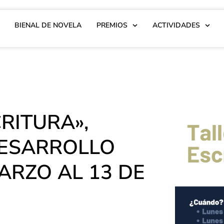
BIENAL DE NOVELA
PREMIOS
ACTIVIDADES
CRITURA»,
DESARROLLO
MARZO AL 13 DE