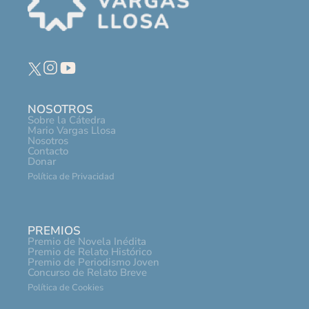
NOSOTROS
Sobre la Cátedra
Mario Vargas Llosa
Nosotros
Contacto
Donar
Política de Privacidad
PREMIOS
Premio de Novela Inédita
Premio de Relato Histórico
Premio de Periodismo Joven
Concurso de Relato Breve
Política de Cookies